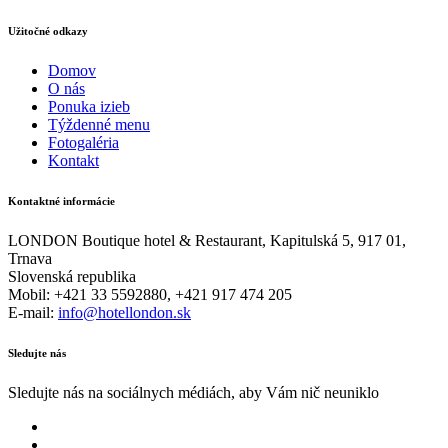
Užitočné odkazy
Domov
O nás
Ponuka izieb
Týždenné menu
Fotogaléria
Kontakt
Kontaktné informácie
LONDON Boutique hotel & Restaurant, Kapitulská 5, 917 01,
Trnava
Slovenská republika
Mobil: +421 33 5592880, +421 917 474 205
E-mail:
info@hotellondon.sk
Sledujte nás
Sledujte nás na sociálnych médiách, aby Vám nič neuniklo