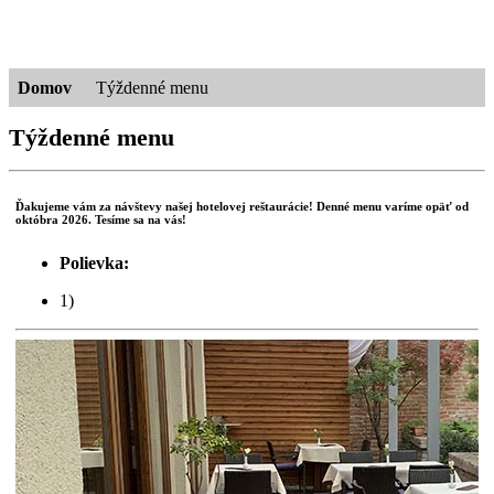
Domov
Týždenné menu
Týždenné menu
Ďakujeme vám za návštevy našej hotelovej reštaurácie! Denné menu varíme opäť od
októbra 2026. Tesíme sa na vás!
Polievka:
1)